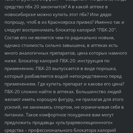
средство пбк 20 закончится? А в какой аптеке в
новосибирске можно купить этот пбк? Или дядю
попрошу, чтоб в из Красноярска привез? Именно так и
следует воспринимать блокатор калорий "ПБК-20".
Состав его не является чем-то радикально новым,
однако стоимость сильно завышена, в аптеках есть
много аналогичных препаратов, цена которых намного
ниже. Блокатор калорий ПБК-20: инструкция по
применению. ПБК-20 выпускается в виде порошка,
который разбавляется водой непосредственно перед
применением. Где купить препарат и какова его цена?
ПБК-20 сложно найти в аптеках. Большинство людей
желают иметь хорошую фигуру, не прилагая для этого
усилий, не занимаясь спортом, не ограничивая себя в
питании. Такое комфортное похудение вам могут
предложить продавцы «ультрареволюционного»
средства – профессионального блокатора калорий