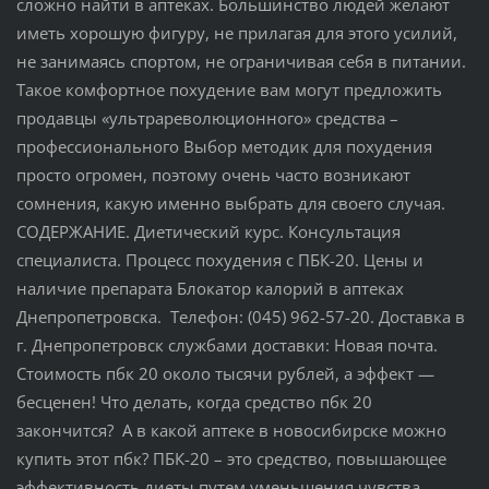
сложно найти в аптеках. Большинство людей желают
иметь хорошую фигуру, не прилагая для этого усилий,
не занимаясь спортом, не ограничивая себя в питании.
Такое комфортное похудение вам могут предложить
продавцы «ультрареволюционного» средства –
профессионального Выбор методик для похудения
просто огромен, поэтому очень часто возникают
сомнения, какую именно выбрать для своего случая.
СОДЕРЖАНИЕ. Диетический курс. Консультация
специалиста. Процесс похудения с ПБК-20. Цены и
наличие препарата Блокатор калорий в аптеках
Днепропетровска. Телефон: (045) 962-57-20. Доставка в
г. Днепропетровск службами доставки: Новая почта.
Стоимость пбк 20 около тысячи рублей, а эффект —
бесценен! Что делать, когда средство пбк 20
закончится? А в какой аптеке в новосибирске можно
купить этот пбк? ПБК-20 – это средство, повышающее
эффективность диеты путем уменьшения чувства