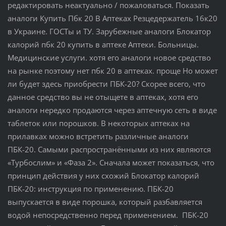
редактировать неактуально / пожаловаться. Показать
аналоги Купить Пбк 20 В Аптеках Резцедержатель 16к20
в Украине. ГОСТы и ТУ. Зарубежные аналоги Блокатор
калорий пбк 20 купить в аптеке Аптеки. Больницы.
Медицинские услуги. хотя его аналоги новое средство
на рынке поэтому нет пбк 20 в аптеках. проще Но может
ли будет здесь приобрести ПБК-20? Скорее всего, что
данное средство вы не отыщете в аптеках, хотя его
аналоги нередко продаются через аптечную сеть в виде
таблеток или порошков. В некоторых аптеках на
прилавках можно встретить различные аналоги
ПБК-20. Самыми распространёнными из них являются
«Турбослим» и «Фаза 2». Сначала может показаться, что
принцип действия у них схожий Блокатор калорий
ПБК-20: инструкция по применению. ПБК-20
выпускается в виде порошка, который разбавляется
водой непосредственно перед применением. ПБК-20