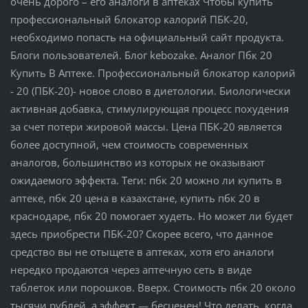
очень дорого – его аналоги в аптеках Чтобы купить
профессиональный блокатор калорий ПБК-20,
необходимо попасть на официальный сайт продукта.
Блоги пользователей. Блог kebozake. Аналог Пбк 20
Купить В Аптеке. Профессиональный блокатор калорий
- 20 (ПБК-20)- новое слово в диетологии. Биологически
активная добавка, стимулирующая процесс похудения
за счет потери жировой массы. Цена ПБК-20 является
более доступной, чем стоимость современных
аналогов, большинство из которых не оказывают
ожидаемого эффекта. Теги: пбк 20 можно ли купить в
аптеке, пбк 20 цена в казахстане, купить пбк 20 в
краснодаре, пбк 20 помогает худеть. Но может ли будет
здесь приобрести ПБК-20? Скорее всего, что данное
средство вы не отыщете в аптеках, хотя его аналоги
нередко продаются через аптечную сеть в виде
таблеток или порошков. Вверх. Стоимость пбк 20 около
тысячи рублей, а эффект — бесценен! Что делать, когда