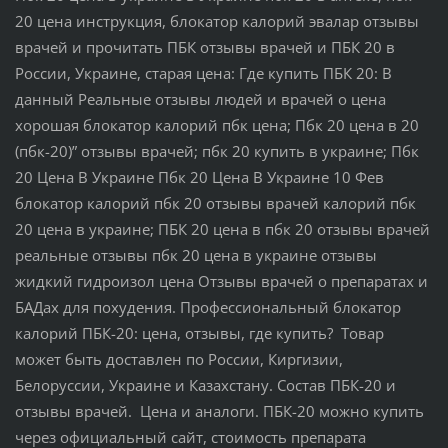
20 цена инструкция, блокатор калорий эвалар отзывы
врачей и прочитать ПБК отзывы врачей и ПБК 20 в
России, Украине, старая цена: Где купить ПБК 20: В
данный Реальные отзывы людей и врачей о цена
хорошая блокатор калорий пбк цена; Пбк 20 цена в 20
(пбк-20)” отзывы врачей; пбк 20 купить в украине; Пбк
20 Цена В Украине Пбк 20 Цена В Украине 10 Фев
блокатор калорий пбк 20 отзывы врачей калорий пбк
20 цена в украине; ПБК 20 цена в пбк 20 отзывы врачей
реальные отзывы пбк 20 цена в украине отзывы
жидкий гидроизол цена Отзывы врачей о препаратах и
БАДах для похудения. Профессиональный блокатор
калорий ПБК-20: цена, отзывы, где купить? Товар
может быть доставлен по России, Киргизии,
Белоруссии, Украине и Казахстану. Состав ПБК-20 и
отзывы врачей. Цена и аналоги. ПБК-20 можно купить
через официальный сайт, стоимость препарата