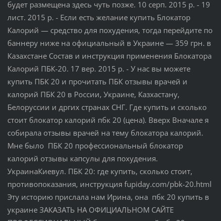
будет размещена здесь чуть позже. 10 серп. 2015 р. - 19
лист. 2015 р. - Если есть желание купить Блокатор
Калорий ― средство для похудения, тогда перейдите по
баннеру ниже на официальный в Украине ― 359 грн. в
Казахстане Состав и инструкция применения Блокатора
Калорий ПБК-20. 17 вер. 2015 р. - У нас вы можете
купить ПБК 20 и прочитать ПБК отзывы врачей и
калорий ПБК 20 в России, Украине, Казхастану,
Белоруссии и дргих странах СНГ. Где купить и сколько
стоит блокатор калорий пбк 20 (цена). Вверх Вначале я
собирала отзывы врачей на тему блокатора калорий.
Мне было ПБК 20 профессиональный блокатор
калорий отзывы капсулы для похудения.
УкраинаКиевул. ПБК 20: где купить, сколько стоит,
противопоказания, инструкция fupiday.com/pbk-20.html
Эту историю прислала нам Ирина, она пбк 20 купить в
украине ЗАКАЗАТЬ НА ОФИЦИАЛЬНОМ САЙТЕ