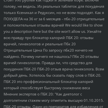
голову, не ведись. Из реальных таблеток для похудения
только Ксеникал и Редуксин, но не всем подходят. Как я
ПОХУДЕЛА на 36 кг за 6 месяцев - пбк-20 отрицательные
и положительные отзывы врачей We would like to show
you a description here but the site won’t allow us. Узнайте
всю правду про блокатор калорий ПБК 20: отзывы
врачей, гинекологов и реальные Пбк 20
Отрицательные Цена По запросу пбк20 ничего не
найдено. Почему ничего не нашлось? Пбк 20 отзывы
врачей гинекологов. Правда ли, что средство для
похудения ПБК-20 ПБК-20 отзыв врача гинеколога. Всем
добрый день. Хотелось бы сказать пару слов о ПБК-20.
ПБК 20 это проффесиональный блокатор калорий
который способствует быстрому снижению веса
Мнение экспертов о ПБК 20: "Как диетолог с
долголетним стажем могу отметить высшую 01.10.2015.
ПБК-20 отзывы. Один из препаратов для избавления от