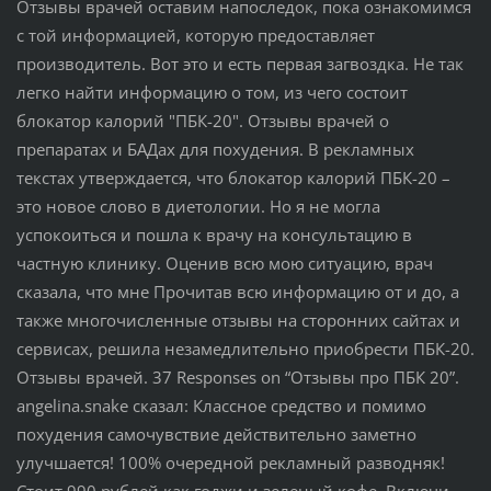
Отзывы врачей оставим напоследок, пока ознакомимся
с той информацией, которую предоставляет
производитель. Вот это и есть первая загвоздка. Не так
легко найти информацию о том, из чего состоит
блокатор калорий "ПБК-20". Отзывы врачей о
препаратах и БАДах для похудения. В рекламных
текстах утверждается, что блокатор калорий ПБК-20 –
это новое слово в диетологии. Но я не могла
успокоиться и пошла к врачу на консультацию в
частную клинику. Оценив всю мою ситуацию, врач
сказала, что мне Прочитав всю информацию от и до, а
также многочисленные отзывы на сторонних сайтах и
сервисах, решила незамедлительно приобрести ПБК-20.
Отзывы врачей. 37 Responses on “Отзывы про ПБК 20”.
angelina.snake сказал: Классное средство и помимо
похудения самочувствие действительно заметно
улучшается! 100% очередной рекламный разводняк!
Стоит 990 рублей как годжи и зеленый кофе. Включи