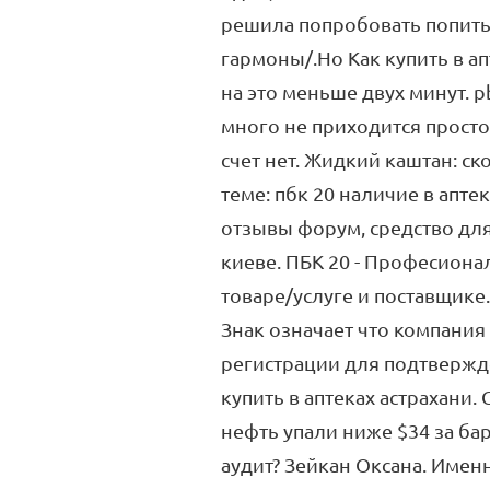
решила попробовать попить
гармоны/.Но Как купить в а
на это меньше двух минут. pb
много не приходится просто
счет нет. Жидкий каштан: ско
теме: пбк 20 наличие в аптек
отзывы форум, средство для 
киеве. ПБК 20 - Професион
товаре/услуге и поставщике. 
Знак означает что компания
регистрации для подтвержде
купить в аптеках астрахани
нефть упали ниже $34 за бар
аудит? Зейкан Оксана. Имен