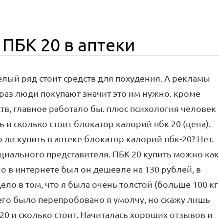
 ПБК 20 в аптеки
елый ряд стоит средств для похудения. А рекламы
 раз люди покупают значит это им нужно. кроме
ств, главное работало бы. плюс психология человек
 и сколько стоит блокатор калорий пбк 20 (цена).
и купить в аптеке блокатор калорий пбк-20? Нет.
циального представителя. ПБК 20 купить можно как
 но в интернете был он дешевле на 130 рублей, в
Дело в том, что я была очень толстой (больше 100 кг
всего было перепробовано я умолчу, но скажу лишь
к 20 и сколько стоит. Начиталась хороших отзывов и