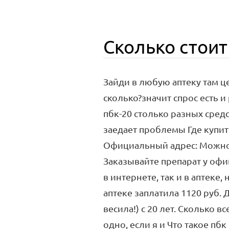
Сколько стоит
Зайди в любую аптеку там ц
сколько?значит спрос есть и
пбк-20 столько разных сред
заедает проблемы Где купить
Официальный адрес: Можно л
Заказывайте препарат у офи
в интернете, так и в аптеке,
аптеке заплатила 1120 руб. 
весила!) с 20 лет. Сколько 
одно, если я и Что такое пб