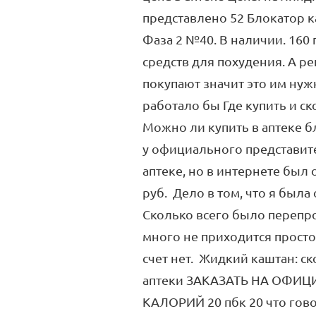
представлено 52 Блокатор ка
Фаза 2 №40. В наличии. 160 
средств для похудения. А р
покупают значит это им нужн
работало бы Где купить и ск
Можно ли купить в аптеке б
у официального представител
аптеке, но в интернете был 
руб. Дело в том, что я была 
Сколько всего было перепро
много не приходится просто
счет нет. Жидкий каштан: ско
аптеки ЗАКАЗАТЬ НА ОФ
КАЛОРИЙ 20 пбк 20 что говор