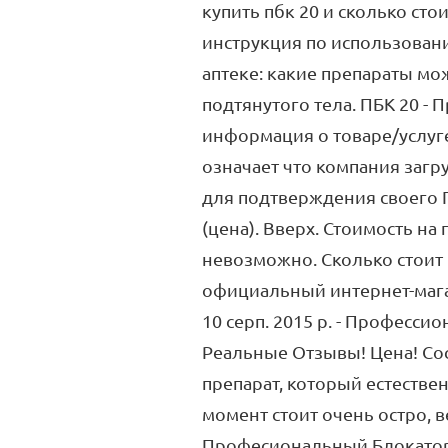
купить пбк 20 и сколько сто
инструкция по использовани
аптеке: какие препараты мо
подтянутого тела. ПБК 20 
информация о товаре/услуге 
означает что компания загр
для подтверждения своего Г
(цена). Вверх. Стоимость на
невозможно. Сколько стоит 
официальный интернет-магаз
10 серп. 2015 р. - Професси
Реальные Отзывы! Цена! Сос
препарат, который естеств
момент стоит очень остро, вед
Професиональный Блокатор