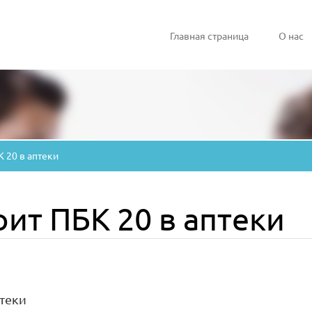
Главная страница
О нас
 20 в аптеки
оит ПБК 20 в аптеки