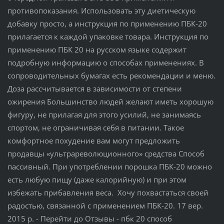
противопоказания. Использовать эту диетическую
добавку просто, а инструкция по применению ПБК-20
прилагается к каждой упаковке товара. Инструкция по
применению ПБК 20 на русском языке содержит
подробную информацию о способах применениях. В
сопроводительных бумагах есть рекомендации и меню.
Доза рассчитывается в зависимости от степени
ожирения Большинство людей желают иметь хорошую
фигуру, не прилагая для этого усилий, не занимаясь
спортом, не ограничивая себя в питании. Такое
комфортное похудение вам могут предложить
продавцы «ультрареволюционного» средства Способ
пассивный. При употреблении порошка ПБК-20 можно
есть любую пищу (даже калорийную) и при этом
избежать прибавления веса. Хочу похвастаться своей
радостью, связанной с применением ПБК-20. 17 вер.
2015 р. - Перейти до Отзывы - пбк 20 способ