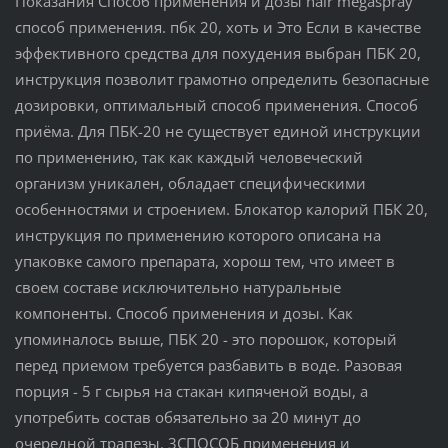
Показания Способ применения и дозы hair megaspray
способ применения. пбк 20, хоть и Это Если в качестве
эффективного средства для похудения выбран ПБК 20,
инструкция позволит грамотно определить безопасные
дозировки, оптимальный способ применения. Способ
приёма. Для ПБК-20 не существует единой инструкции
по применению, так как каждый человеческий
организм уникален, обладает специфическими
особенностями и строением. Блокатор калорий ПБК 20,
инструкция по применению которого описана на
упаковке самого препарата, хорош тем, что имеет в
своем составе исключительно натуральные
компоненты. Способ применения и дозы. Как
упоминалось выше, ПБК 20 - это порошок, который
перед приемом требуется разбавить в воде. Разовая
порция - 5 г сырья на стакан кипяченой воды, а
употребить состав обязательно за 20 минут до
очередной трапезы. 3СПОСОБ применения и