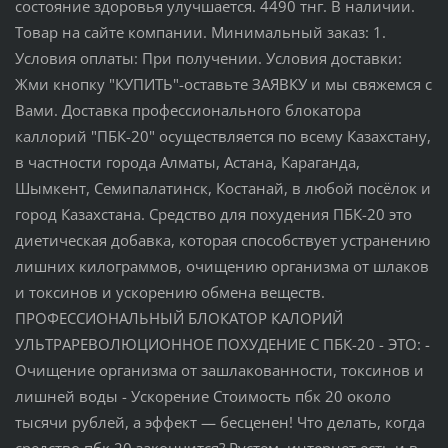
состояние здоровья улучшается. 4490 тнг. В наличии.
Товар на сайте компании. Минимальный заказ: 1.
Условия оплаты: При получении. Условия доставки:
Жми кнопку "КУПИТЬ"-оставьте ЗАЯВКУ и мы свяжемся с
Вами. Доставка профессионального блокатора
каллорий "ПБК-20" осуществляется по всему Казахстану,
в частности города Алматы, Астана, Караганда,
Шымкент, Семипалатинск, Костанай, в любой посёлок и
город Казахстана. Средство для похудения ПБК-20 это
диетическая добавка, которая способствует устранению
лишних килограммов, очищению организма от шлаков
и токсинов и ускорению обмена веществ.
ПРОФЕССИОНАЛЬНЫЙ БЛОКАТОР КАЛОРИЙ
УЛЬТРАРЕВОЛЮЦИОННОЕ ПОХУДЕНИЕ С ПБК-20 - ЭТО: -
Очищение организма от зашлакованности, токсинов и
лишней воды - Ускорение Стоимость пбк 20 около
тысячи рублей, а эффект — бесценен! Что делать, когда
средство пбк 20 закончится? Рустем, интернет есть и в