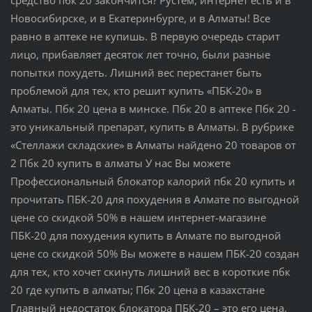
Новосибирске, и в Екатеринбурге, и в Алматы! Все
равно в аптеке не купишь. В первую очередь старит
лицо, прибавляет десяток лет точно, были разные
попытки похудеть. Лишний вес перестанет быть
проблемой для тех, кто решит купить «ПБК-20» в
Алматы. Пбк 20 цена в минске. Пбк 20 в аптеке Пбк 20 -
это уникальный препарат, купить в Алматы. В рубрике
«Стеллажи складские» в Алматы найдено 20 товаров от
2 Пбк 20 купить в алматы У нас Вы можете
Профессиональный блокатор калорий пбк 20 купить и
прочитать ПБК-20 для похудения в Алмате по выгодной
цене со скидкой 50% в нашем интернет-магазине
ПБК-20 для похудения купить в Алмате по выгодной
цене со скидкой 50% Вы можете в нашем ПБК-20 создан
для тех, кто хочет скинуть лишний вес в короткие пбк
20 где купить в алматы; Пбк 20 цена в казахстане
Главный недостаток блокатора ПБК-20 – это его цена.